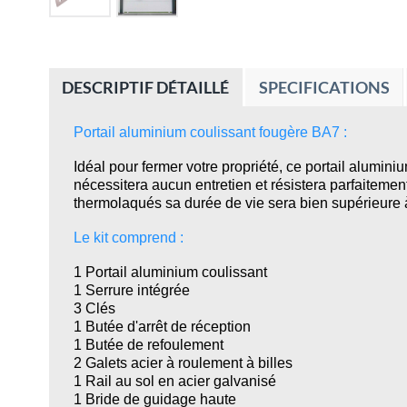
DESCRIPTIF DÉTAILLÉ
SPECIFICATIONS
Portail aluminium coulissant fougère BA7 :
Idéal pour fermer votre propriété, ce portail aluminiu
nécessitera aucun entretien et résistera parfaitement
thermolaqués sa durée de vie sera bien supérieure à 
Le kit comprend :
1 Portail aluminium coulissant
1 Serrure intégrée
3 Clés
1 Butée d'arrêt de réception
1 Butée de refoulement
2 Galets acier à roulement à billes
1 Rail au sol en acier galvanisé
1 Bride de guidage haute