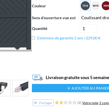
Couleur
Sens d'ouverture vue ext
Quantité
Extension de garantie 2 ans +229,00 €
Livraison gratuite sous 5 semain
AJOUTER AU PANIE
✉
(2)
Votre note
2 com
Partager