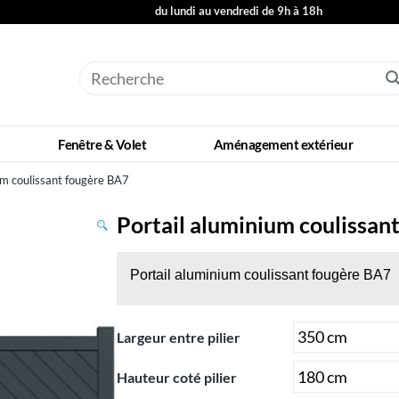
du lundi au vendredi de 9h à 18h
Fenêtre & Volet
Aménagement extérieur
um coulissant fougère BA7
Portail aluminium coulissan
Portail aluminium coulissant fougère BA7
Largeur entre pilier
Hauteur coté pilier