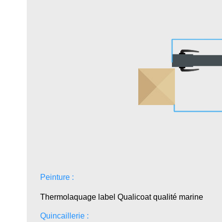
Peinture :
Thermolaquage label Qualicoat qualité marine
Quincaillerie :