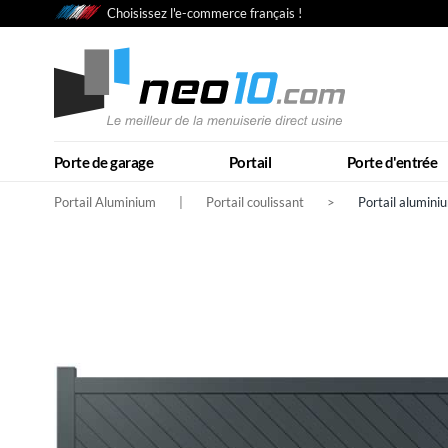
Choisissez l'e-commerce français !
Porte de garage
Portail
Porte d'entrée
Portail Aluminium
|
Portail coulissant
>
Portail alumini