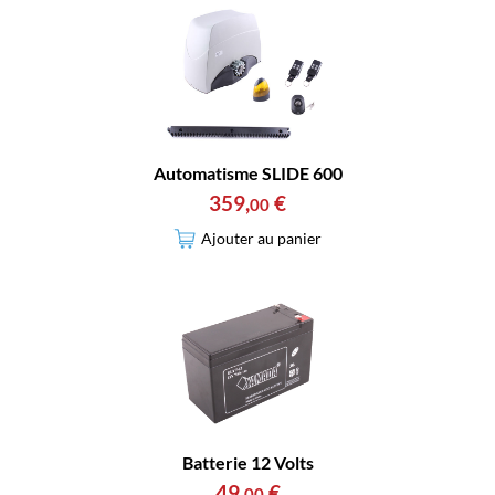
Automatisme SLIDE 600
359
,
€
00
Ajouter au panier
Batterie 12 Volts
49
,
€
00