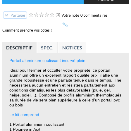
(0)
✉
Votre note
0 commentaires
Partager
Comment prendre vos côtes ?
DESCRIPTIF
SPEC.
NOTICES
Portail aluminium coulissant incurvé plein:
Idéal pour fermer et occulter votre propriété, ce portail
aluminium offre un excellent rapport qualité prix, il allie une
grande robustesse et une parfaite tenue dans le temps. Il ne
nécessitera aucun entretien et résistera parfaitement aux
conditions climatiques les plus défavorables (pluie, gel,
neige, soleil...). Composé de profils aluminium thermolaqués
sa durée de vie sera bien supérieure à celle d'un portail pvc
ou bois
Le kit comprend :
1 Portail aluminium coulissant
1 Poignée int/ext