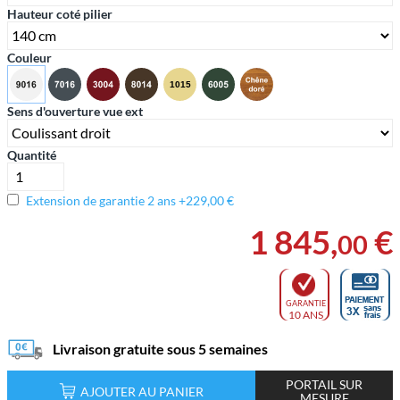
Hauteur coté pilier
Couleur
Sens d'ouverture vue ext
Quantité
Extension de garantie 2 ans +229,00 €
1 845
,
€
00
GARANTIE
10 ANS
Livraison gratuite sous 5 semaines
PORTAIL SUR
AJOUTER AU PANIER
MESURE