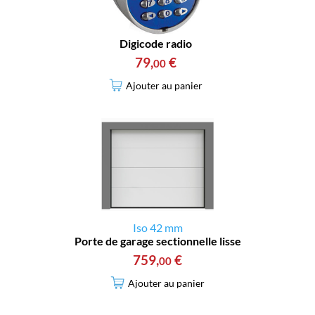
Digicode radio
79
,
€
00
Ajouter au panier
Iso 42 mm
Porte de garage sectionnelle lisse
759
,
€
00
Ajouter au panier