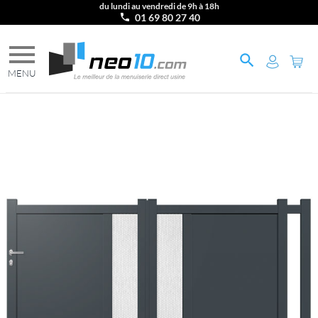
du lundi au vendredi de 9h à 18h
01 69 80 27 40