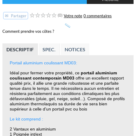
(0)
✉
Votre note
0 commentaires
Partager
Comment prendre vos côtes ?
DESCRIPTIF
SPEC.
NOTICES
Portail aluminium coulissant MD03:
Idéal pour fermer votre propriété, ce
portail aluminium
coulissant contemporain MD03
offre un excellent rapport
qualité prix, il allie une grande robustesse et une parfaite
tenue dans le temps. Il ne nécessitera aucun entretien et
résistera parfaitement aux conditions climatiques les plus
défavorables (pluie, gel, neige, soleil...). Composé de profils
aluminium thermolaqués sa durée de vie sera bien
supérieur à celle d'un portail pvc ou bois
Le kit comprend :
2 Vantaux en aluminium
1 Poignée int/ext