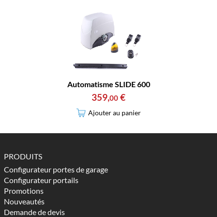
Automatisme SLIDE 600
359
,
€
00
Ajouter au panier
PRODUITS
Configurateur portes de garage
Configurateur portails
Promotions
Nouveautés
Demande de devis