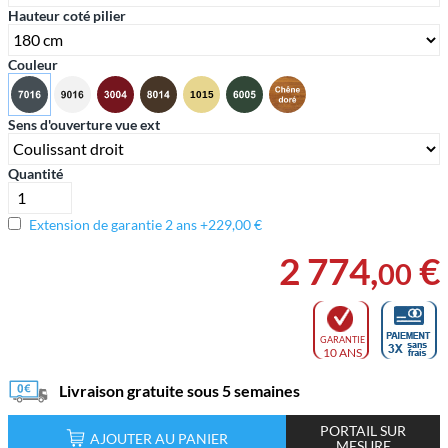
Hauteur coté pilier
Couleur
Sens d'ouverture vue ext
Quantité
Extension de garantie 2 ans +229,00 €
2 774
,
€
00
GARANTIE
10 ANS
Livraison gratuite sous 5 semaines
PORTAIL SUR
AJOUTER AU PANIER
MESURE