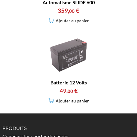
Automatisme SLIDE 600
359
,
€
00
Ajouter au panier
Batterie 12 Volts
49
,
€
00
Ajouter au panier
PRODUITS
Configurateur portes de garage