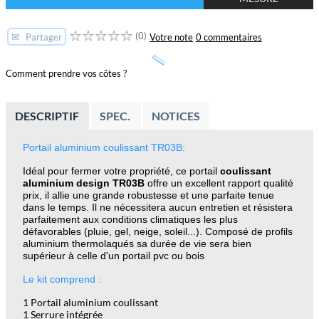
(0)
✉
Votre note
0 commentaires
Partager
Comment prendre vos côtes ?
DESCRIPTIF
SPEC.
NOTICES
Portail aluminium coulissant TR03B:
Idéal pour fermer votre propriété
, ce portail
coulissant
aluminium design TR03B
offre un excellent rapport qualité
prix, il allie une grande robustesse et une parfaite tenue
dans le temps. Il ne nécessitera aucun entretien et résistera
parfaitement aux conditions climatiques les plus
défavorables (pluie, gel, neige, soleil...). Composé de profils
aluminium thermolaqués sa durée de vie sera bien
supérieur à celle d'un portail pvc ou bois
Le kit comprend :
1 Portail aluminium coulissant
1 Serrure intégrée