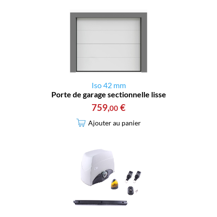
Iso 42 mm
Porte de garage sectionnelle lisse
759
,
€
00
Ajouter au panier