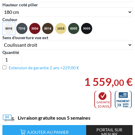
Hauteur coté pilier
Couleur
Sens d'ouverture vue ext
Quantité
Extension de garantie 2 ans +229,00 €
1 559
,
€
00
GARANTIE
10 ANS
Livraison gratuite sous 5 semaines
PORTAIL SUR
AJOUTER AU PANIER
MESURE