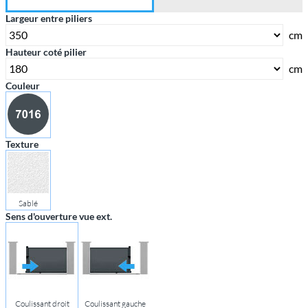
Largeur entre piliers
cm
Hauteur coté pilier
cm
Couleur
Texture
Sablé
Sens d'ouverture vue ext.
Coulissant droit
Coulissant gauche