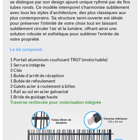
se distingue par son design ajouré unique rythmé par de fins
tubes ronds. Ce modèle intemporel s'harmonise subtilement
avec tous les styles d'architecture, des plus classiques aux
plus contemporains. Sa structure semi-ouverte est idéale
pour préserver l'intimité de votre choix tout en laissant
subtilement circuler l'air et la lumière, offrant ainsi une
solution robuste et esthétique pour sublimer l'entrée de
votre propriété.
Le kit comprend :
1 Portail aluminium coulissant TR07 (motorisable)
1 Serrure intégrée
3 Clés
1 Butée d'arrêt de réception
1 Butée de refoulement
3 Galets acier à roulement à billes
1 Rail au sol en acier galvanisé
1 Bride de guidage haute
Traverse renforcée pour motorisation intégrée