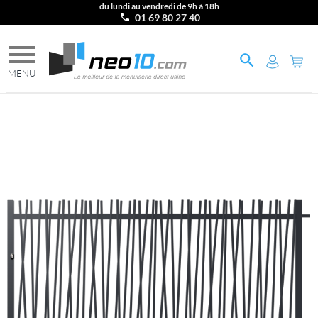
du lundi au vendredi de 9h à 18h
01 69 80 27 40