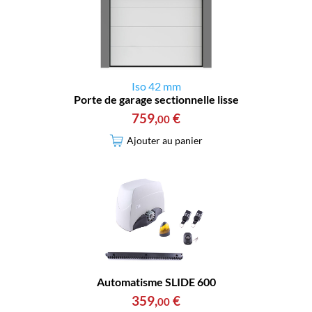
Iso 42 mm
Porte de garage sectionnelle lisse
759
,
€
00
Ajouter au panier
Automatisme SLIDE 600
359
,
€
00