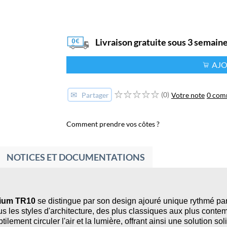
Livraison gratuite sous 3 semain
AJO
✉
(0)
Votre note
0 com
Partager
Comment prendre vos côtes ?
NOTICES ET DOCUMENTATIONS
nium TR10
se distingue par son design ajouré unique rythmé pa
 les styles d'architecture, des plus classiques aux plus contem
btilement circuler l'air et la lumière, offrant ainsi une solution s