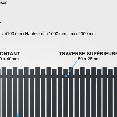
ises
m
max 4100 mm / Hauteur min 1000 mm - max 2000 mm