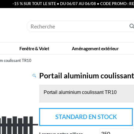
-15 % SUR TOUT LE SITE • DU 06/07 AU 06/08 • CODE PROMO : R
Fenêtre & Volet
Aménagement extérieur
um coulissant TR10
Portail aluminium coulissan
Portail aluminium coulissant TR10
STANDARD EN STOCK
Largeur entre piliers