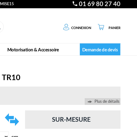
01 69 80 27 40
EMISE15
Connexion
Panier
Motorisation & Accessoire
Demande de devis
t TR10
Plus de détails
SUR-MESURE
cm