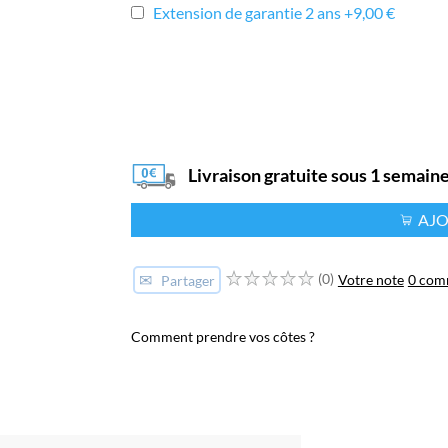
Extension de garantie 2 ans +9,00 €
Livraison gratuite sous 1 semain
AJO
✉
(0)
Votre note
0 com
Partager
Comment prendre vos côtes ?