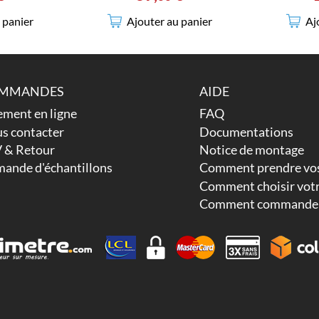
 panier
Aj
Ajouter au panier
MMANDES
AIDE
ement en ligne
FAQ
s contacter
Documentations
 & Retour
Notice de montage
ande d'échantillons
Comment prendre vos
Comment choisir votr
Comment commander