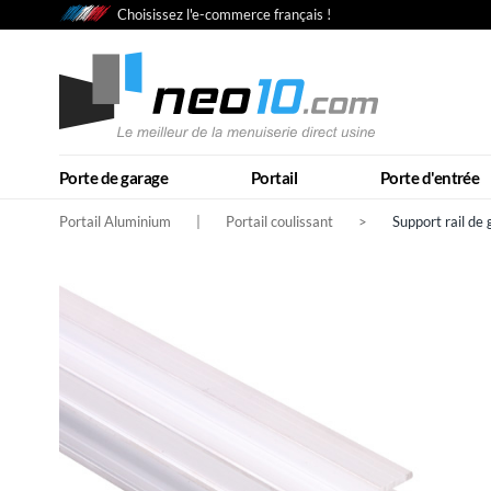
Choisissez l'e-commerce français !
Porte de garage
Portail
Porte d'entrée
Portail Aluminium
|
Portail coulissant
>
Support rail de