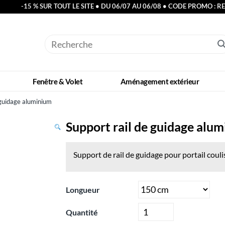
-15 % SUR TOUT LE SITE • DU 06/07 AU 06/08 • CODE PROMO : R
Fenêtre & Volet
Aménagement extérieur
 guidage aluminium
Support rail de guidage alu
Support de rail de guidage pour portail coul
Longueur
Quantité