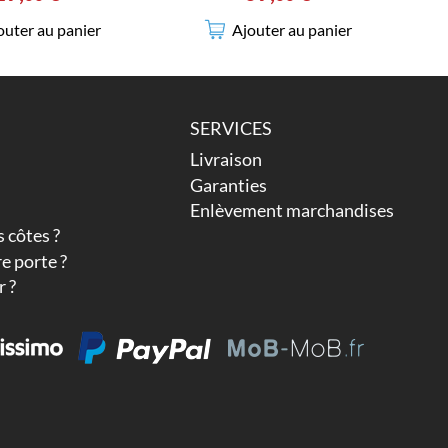
outer au panier
Ajouter au panier
SERVICES
Livraison
Garanties
Enlèvement marchandises
 côtes ?
e porte ?
 ?