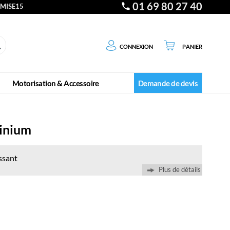
01 69 80 27 40
EMISE15
Connexion
Panier
Motorisation & Accessoire
Demande de devis
minium
issant
Plus de détails