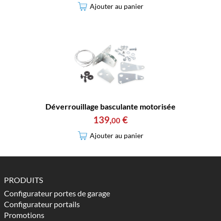
Ajouter au panier
Déverrouillage basculante motorisée
139
,
€
00
Ajouter au panier
PRODUITS
Configurateur portes de garage
Configurateur portails
Promotions