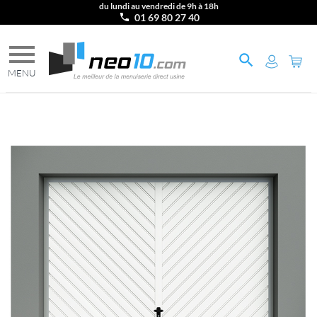
du lundi au vendredi de 9h à 18h
01 69 80 27 40