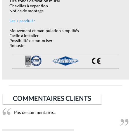
Tire-fonds de fixation mural
Chevilles à expention
Notice de montage
Les + produit :
Mouvement et manipulation simplifiés
Facile à installer
Possibilité de motoriser
Robuste
COMMENTAIRES CLIENTS
Pas de commentaire...