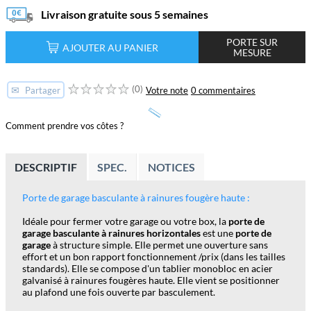
Livraison gratuite sous 5 semaines
PORTE SUR
AJOUTER AU PANIER
MESURE
(0)
✉
Votre note
0 commentaires
Partager
Comment prendre vos côtes ?
DESCRIPTIF
SPEC.
NOTICES
Porte de garage basculante à rainures
fougère haute
:
Idéale pour fermer votre garage ou votre box, la
porte de
garage basculante à rainures horizontales
est une
porte de
garage
à structure simple. Elle permet une ouverture sans
effort et un bon rapport fonctionnement /prix (dans les tailles
standards). Elle se compose d'un tablier monobloc en acier
galvanisé à rainures
fougères haute
. Elle vient se positionner
au plafond une fois ouverte par basculement.