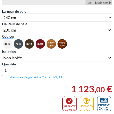
Plus de détails
Largeur de baie
Hauteur de baie
Couleur
Isolation
Quantité
Extension de garantie 2 ans +69,00 €
1 123
,
€
00
GARANTIE
ISOLATION
10 ANS
7/10