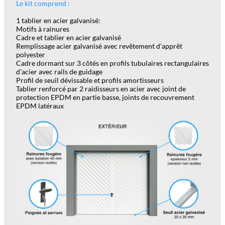
Le kit comprend :
1 tablier en acier galvanisé:
Motifs à rainures
Cadre et tablier en acier galvanisé
Remplissage acier galvanisé avec revêtement d'apprêt
polyester
Cadre dormant sur 3 côtés en profils tubulaires rectangulaires
d'acier avec rails de guidage
Profil de seuil dévissable et profils amortisseurs
Tablier renforcé par 2 raidisseurs en acier avec joint de
protection EPDM en partie basse, joints de recouvrement
EPDM latéraux