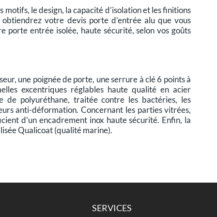
motifs, le design, la capacité d’isolation et les finitions
s obtiendrez votre devis porte d’entrée alu que vous
 porte entrée isolée, haute sécurité, selon vos goûts
eur, une poignée de porte, une serrure à clé 6 points à
elles excentriques réglables haute qualité en acier
 de polyuréthane, traitée contre les bactéries, les
ieurs anti-déformation. Concernant les parties vitrées,
icient d’un encadrement inox haute sécurité. Enfin, la
isée Qualicoat (qualité marine).
SERVICES