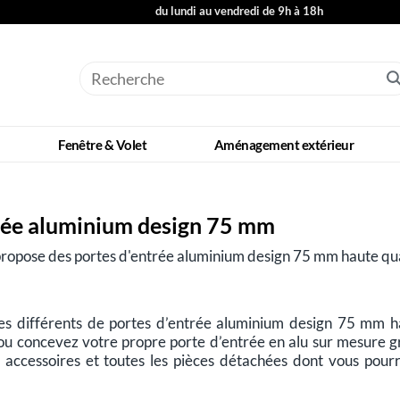
du lundi au vendredi de 9h à 18h
Fenêtre & Volet
Aménagement extérieur
rée aluminium design 75 mm
opose des portes d'entrée aluminium design 75 mm haute qua
s différents de portes d’entrée aluminium design 75 mm hau
u concevez votre propre porte d’entrée en alu sur mesure g
 accessoires et toutes les pièces détachées dont vous pour