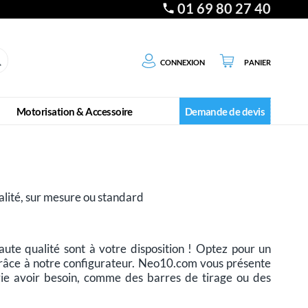
01 69 80 27 40
Connexion
Panier
Motorisation & Accessoire
Demande de devis
lité, sur mesure ou standard
te qualité sont à votre disposition ! Optez pour un
râce à notre configurateur. Neo10.com vous présente
rie avoir besoin, comme des barres de tirage ou des