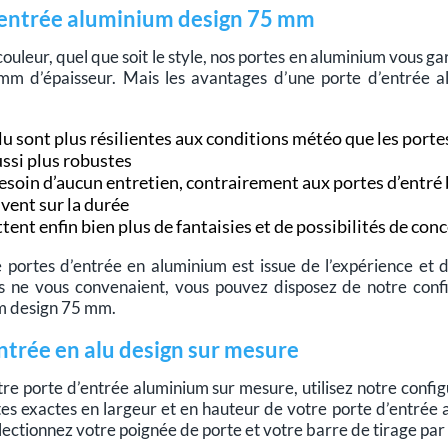
’entrée aluminium design 75 mm
couleur, quel que soit le style, nos portes en aluminium vous g
 d’épaisseur. Mais les avantages d’une porte d’entrée alu 
lu sont plus résilientes aux conditions météo que les porte
ussi plus robustes
besoin d’aucun entretien, contrairement aux portes d’entré 
ivent sur la durée
tent enfin bien plus de fantaisies et de possibilités de con
e portes d’entrée en aluminium est issue de l’expérience et 
s ne vous convenaient, vous pouvez disposez de notre conf
m design 75 mm.
ntrée en alu design sur mesure
re porte d’entrée aluminium sur mesure, utilisez notre configu
tes exactes en largeur et en hauteur de votre porte d’entrée
lectionnez votre poignée de porte et votre barre de tirage par