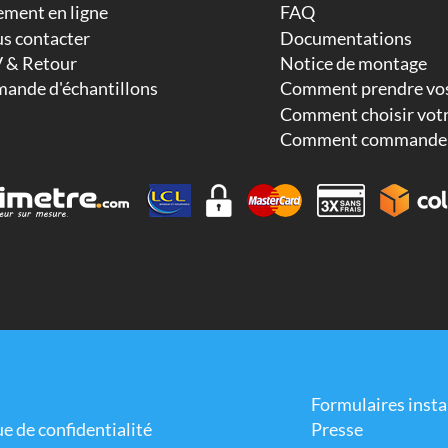
ement en ligne
FAQ
s contacter
Documentations
 & Retour
Notice de montage
ande d'échantillons
Comment prendre vos
Comment choisir votr
Comment commander
Formulaires insta
ue de confidentialité
Presse