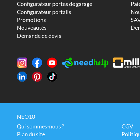
Configurateur portes de garage
Pai
Configurateur portails
Nou
Promotions
SAV
Nouveautés
Dem
Demande de devis
NEO10
Qui sommes-nous ?
CGV
Plan du site
Politiq