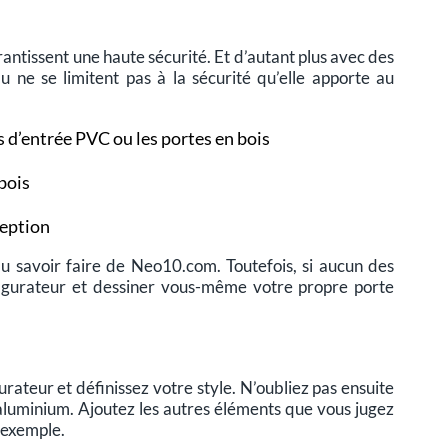
arantissent une haute sécurité. Et d’autant plus avec des
ne se limitent pas à la sécurité qu’elle apporte au
s d’entrée PVC ou les portes en bois
bois
ception
du savoir faire de Neo10.com. Toutefois, si aucun des
igurateur et dessiner vous-même votre propre porte
rateur et définissez votre style. N’oubliez pas ensuite
 aluminium. Ajoutez les autres éléments que vous jugez
 exemple.