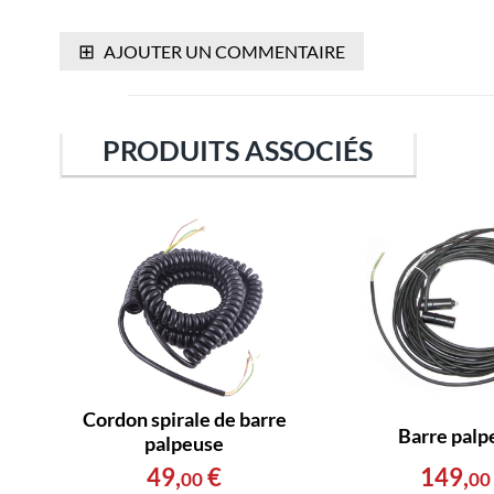
⊞
AJOUTER UN COMMENTAIRE
PRODUITS ASSOCIÉS
Cordon spirale de barre
Barre palp
palpeuse
149
,
49
,
€
00
00