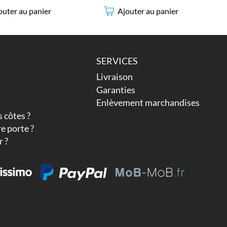
outer au panier
Ajouter au panier
SERVICES
Livraison
Garanties
Enlèvement marchandises
 côtes ?
e porte ?
 ?