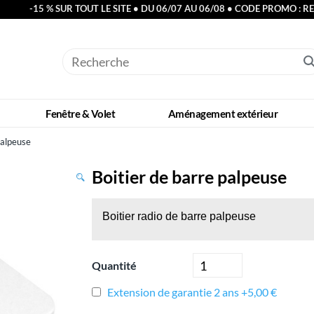
-15 % SUR TOUT LE SITE • DU 06/07 AU 06/08 • CODE PROMO : R
Fenêtre & Volet
Aménagement extérieur
palpeuse
Boitier de barre palpeuse
Boitier radio de barre palpeuse
Quantité
Extension de garantie 2 ans +5,00 €