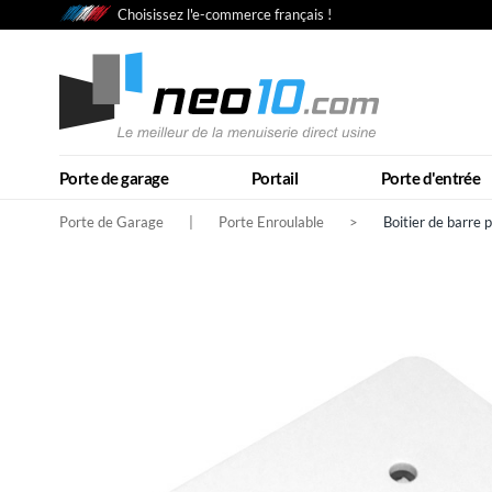
Choisissez l'e-commerce français !
Porte de garage
Portail
Porte d'entrée
Porte de Garage
|
Porte Enroulable
>
Boitier de barre 