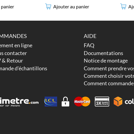
 panier
Ajouter au panier
Aj
MMANDES
AIDE
ement en ligne
FAQ
s contacter
Documentations
 & Retour
Notice de montage
ande d'échantillons
Comment prendre vos
Comment choisir votr
Comment commander