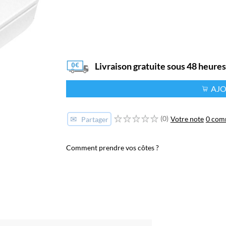
Livraison gratuite sous 48 heure
AJO
✉
(0)
Votre note
0 com
Partager
Comment prendre vos côtes ?