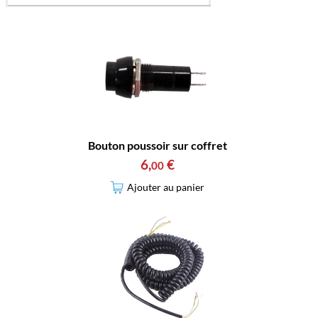
Bouton poussoir sur coffret
6
,
€
00
Ajouter au panier