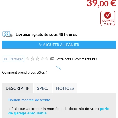
39
,
€
00
GARANTIE
2 ANS
Livraison gratuite sous 48 heures
AJOUTER AU PANIER
(0)
✉
Votre note
0 commentaires
Partager
Comment prendre vos côtes ?
DESCRIPTIF
SPEC.
NOTICES
Bouton montée descente :
Idéal pour actionner la montée et la descente de
votre
porte
de garage enroulable