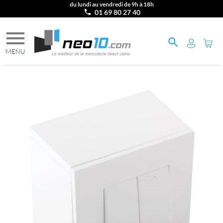
du lundi au vendredi de 9h à 18h
01 69 80 27 40