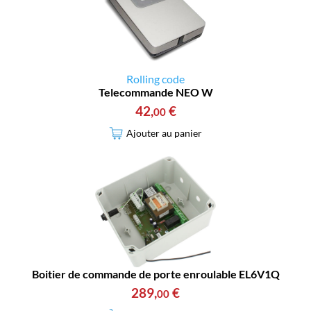
Rolling code
Telecommande NEO W
42
,
€
00
Ajouter au panier
Boitier de commande de porte enroulable EL6V1Q
289
,
€
00