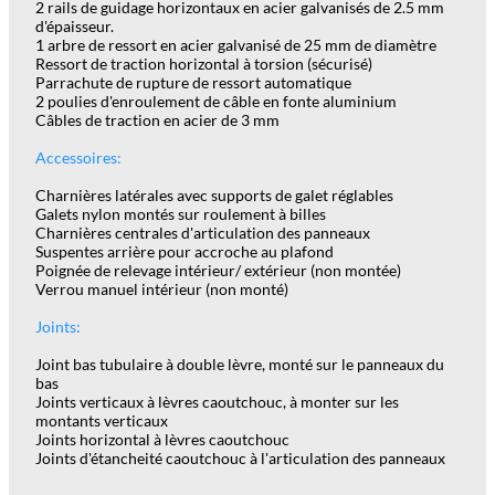
2 rails de guidage horizontaux en acier galvanisés de 2.5 mm
d'épaisseur.
1 arbre de ressort en acier galvanisé de 25 mm de diamètre
Ressort de traction horizontal à torsion (sécurisé)
Parrachute de rupture de ressort automatique
2 poulies d'enroulement de câble en fonte aluminium
Câbles de traction en acier de 3 mm
Accessoires:
Charnières latérales avec supports de galet réglables
Galets nylon montés sur roulement à billes
Charnières centrales d'articulation des panneaux
Suspentes arrière pour accroche au plafond
Poignée de relevage intérieur/ extérieur (non montée)
Verrou manuel intérieur (non monté)
Joints:
Joint bas tubulaire à double lèvre, monté sur le panneaux du
bas
Joints verticaux à lèvres caoutchouc, à monter sur les
montants verticaux
Joints horizontal à lèvres caoutchouc
Joints d'étancheité caoutchouc à l'articulation des panneaux