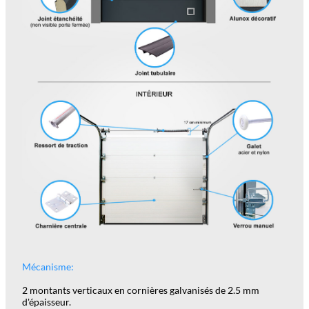
Mécanisme:
2 montants verticaux en cornières galvanisés de 2.5 mm
d'épaisseur.