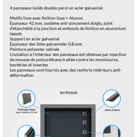
4 panneaux isolés double paroi en acier galvanisé :
Motifs lisse avec finition lisse + Alunox
Épaisseur 42 mm, système anti-pincement doigts, joint
d'étanchéité à la jonction et embouts de finition en aluminium
laqués
Support en acier galvanisé
Épaisseur des tôles galvanisée: 0,8.mm
Peinture polyester satinée
L'isolation à l'intérieur des panneaux est obtenue par injection
de mousse de polyuréthane traitée contre les moisissures,
bactéries et insectes
Les panneaux sont fournis avec des renforts intérieurs anti-
déformation