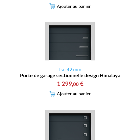
Ajouter au panier
Iso 42 mm
Porte de garage sectionnelle design Himalaya
1 299
,
€
00
Ajouter au panier