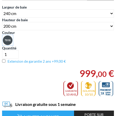
Largeur de baie
Hauteur de baie
Couleur
Quantité
Extension de garantie 2 ans +99,00 €
999
,
€
00
GARANTIE
ISOLATION
10 ANS
10/10
Livraison gratuite sous 1 semaine
PORTE SUR