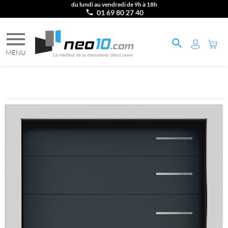
du lundi au vendredi de 9h à 18h
01 69 80 27 40