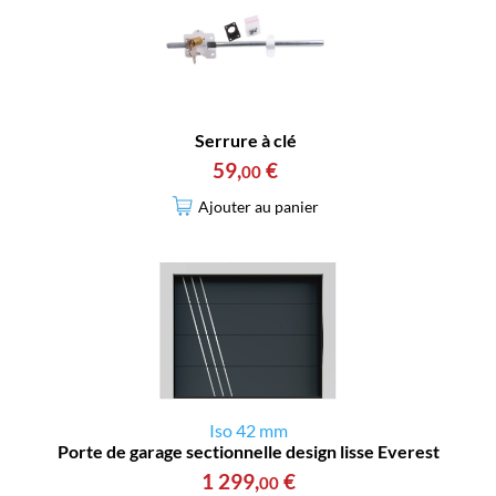
Serrure à clé
59
,
€
00
Ajouter au panier
Iso 42 mm
Porte de garage sectionnelle design lisse Everest
1 299
,
€
00