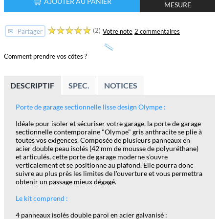
AJOUTER AU PANIER
MESURE
(2)
✉
Votre note
2 commentaires
Partager
Comment prendre vos côtes ?
DESCRIPTIF
SPEC.
NOTICES
Porte de garage sectionnelle lisse design Olympe :
Idéale pour isoler et sécuriser votre garage, la porte de garage
sectionnelle contemporaine "Olympe" gris anthracite se plie à
toutes vos exigences. Composée de plusieurs panneaux en
acier double peau isolés (42 mm de mousse de polyuréthane)
et articulés, cette porte de garage moderne s'ouvre
verticalement et se positionne au plafond. Elle pourra donc
suivre au plus près les limites de l'ouverture et vous permettra
obtenir un passage mieux dégagé.
Le kit comprend :
4 panneaux isolés double paroi en acier galvanisé :