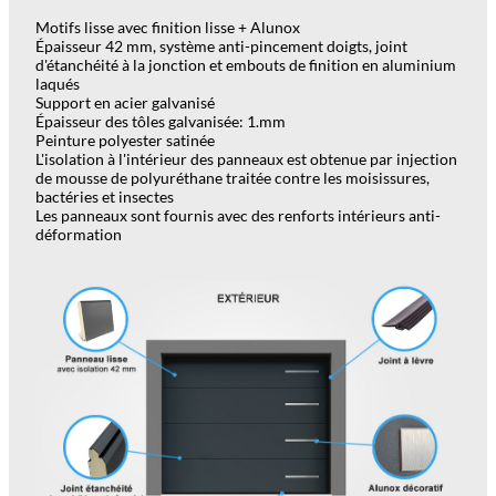
Motifs lisse avec finition lisse + Alunox
Épaisseur 42 mm, système anti-pincement doigts, joint
d'étanchéité à la jonction et embouts de finition en aluminium
laqués
Support en acier galvanisé
Épaisseur des tôles galvanisée: 1.mm
Peinture polyester satinée
L'isolation à l'intérieur des panneaux est obtenue par injection
de mousse de polyuréthane traitée contre les moisissures,
bactéries et insectes
Les panneaux sont fournis avec des renforts intérieurs anti-
déformation