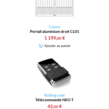
Classic
Portail aluminium droit CL01
1 199
,
€
00
Ajouter au panier
Rolling code
Télécommande NEO T
42
,
€
00