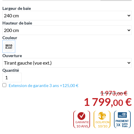
Largeur de baie
Hauteur de baie
Couleur
Ouverture
Quantité
Extension de garantie 3 ans +125,00 €
1 973
,
€
00
1 799
,
€
00
GARANTIE
ISOLATION
10 ANS
10/10