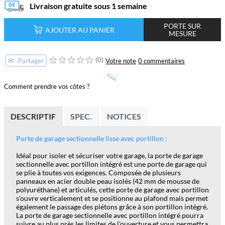
Livraison gratuite sous 1 semaine
PORTE SUR
AJOUTER AU PANIER
MESURE
(0)
✉
Votre note
0 commentaires
Partager
Comment prendre vos côtes ?
DESCRIPTIF
SPEC.
NOTICES
Porte de garage sectionnelle lisse avec portillon :
Idéal pour isoler et sécuriser votre garage, la porte de garage
sectionnelle avec portillon intégré est une porte de garage qui
se plie à toutes vos exigences. Composée de plusieurs
panneaux en acier double peau isolés (42 mm de mousse de
polyuréthane) et articulés, cette porte de garage avec portillon
s'ouvre verticalement et se positionne au plafond mais permet
également le passage des piétons grâce à son portillon intégré.
La porte de garage sectionnelle avec portillon intégré pourra
suivre au plus près les limites de l'ouverture et vous permettra