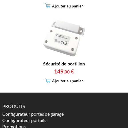
Ajouter au panier
Sécurité de portillon
149
,
€
00
Ajouter au panier
PRODUITS
Configurateur portes de garage
Configurateur portails
Promotions