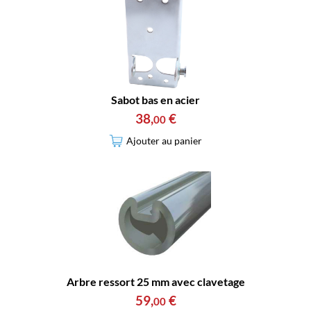
Sabot bas en acier
38
,
€
00
Ajouter au panier
Arbre ressort 25 mm avec clavetage
59
,
€
00