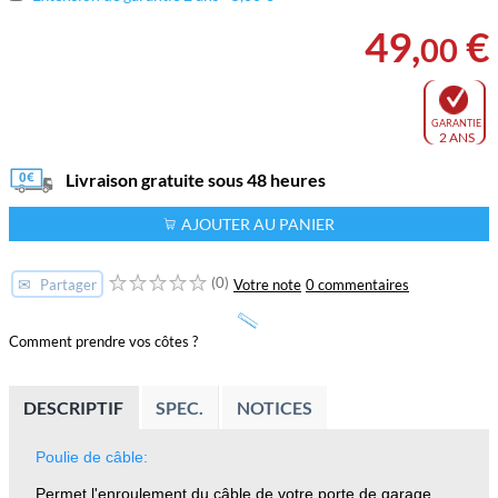
49
,
€
00
GARANTIE
2 ANS
Livraison gratuite sous 48 heures
AJOUTER AU PANIER
(0)
✉
Votre note
0 commentaires
Partager
Comment prendre vos côtes ?
DESCRIPTIF
SPEC.
NOTICES
Poulie de câble:
Permet l'enroulement du câble de votre porte de garage