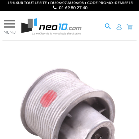
-15 % SUR TOUT LE SITE • DU 06/07 AU 06/08 • CODE PROMO : REMISE15
01 69 80 27 40