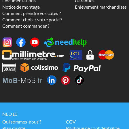
Documentations
Garanties
Notice de montage
Enlèvement marchandises
Comment prendre vos côtes ?
Comment choisir votre porte ?
Comment commander ?
NEO10
Qui sommes-nous ?
CGV
Plan du site
Politique de confidentialité