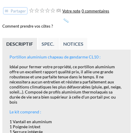
(0)
✉
Votre note
0 commentaires
Partager
Comment prendre vos côtes ?
DESCRIPTIF
SPEC.
NOTICES
Portillon
aluminium chapeau de gendarme CL10 :
Idéal pour fermer votre propriété, ce portillon aluminium
offre un excellent rapport qualité prix, il allie une grande
robustesse et une parfaite tenue dans le temps. Il ne
nécessitera aucun entretien et résistera parfaitement aux
conditions climatiques les plus défavorables (pluie, gel, neige,
soleil...). Composé de profils aluminium thermolaqués sa
durée de vie sera bien supérieur à celle d'un portail pvc ou
bois
Le kit comprend :
1 Vantail en aluminium
1 Poignée int/ext
1 Serrure intégrée