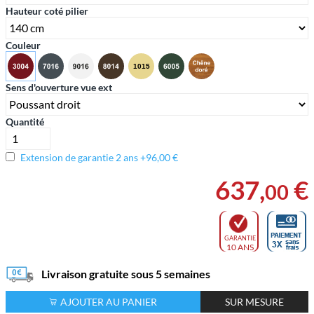
Hauteur coté pilier
Couleur
Sens d'ouverture vue ext
Quantité
Extension de garantie 2 ans +96,00 €
637
,
€
00
GARANTIE
10 ANS
Livraison gratuite sous 5 semaines
AJOUTER AU PANIER
SUR MESURE