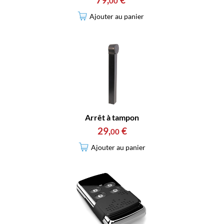
00
Ajouter au panier
Arrêt à tampon
29
,
€
00
Ajouter au panier