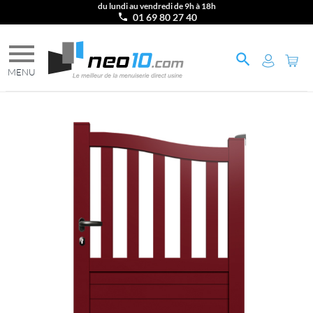
du lundi au vendredi de 9h à 18h
01 69 80 27 40