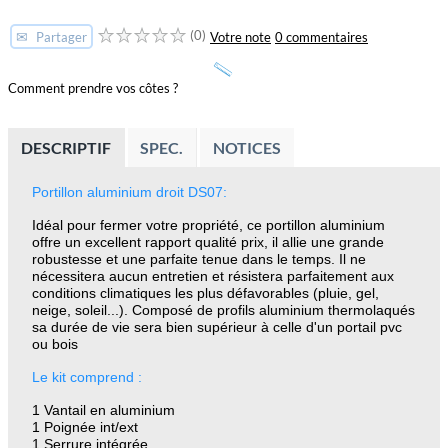
(0)
✉
Votre note
0 commentaires
Partager
Comment prendre vos côtes ?
DESCRIPTIF
SPEC.
NOTICES
Portillon aluminium droit DS07:
Idéal pour fermer votre propriété, ce portillon aluminium
offre un excellent rapport qualité prix, il allie une grande
robustesse et une parfaite tenue dans le temps. Il ne
nécessitera aucun entretien et résistera parfaitement aux
conditions climatiques les plus défavorables (pluie, gel,
neige, soleil...). Composé de profils aluminium thermolaqués
sa durée de vie sera bien supérieur à celle d'un portail pvc
ou bois
Le kit comprend :
1 Vantail en aluminium
1 Poignée int/ext
1 Serrure intégrée