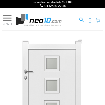
du lundi au vendredi de 9h à 18h
01 69 80 27 40