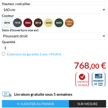
Hauteur coté pilier
Couleur
Sens d'ouverture vue ext
Quantité
Extension de garantie 2 ans +94,00 €
768
,
€
00
GARANTIE
10 ANS
Livraison gratuite sous 5 semaines
AJOUTER AU PANIER
SUR MESURE