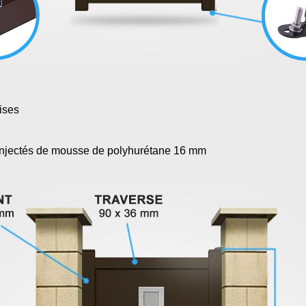
ises
injectés de mousse de polyhurétane 16 mm