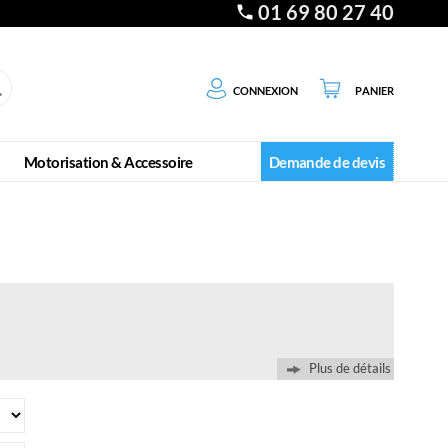
01 69 80 27 40
Connexion
Panier
Motorisation & Accessoire
Demande de devis
Plus de détails