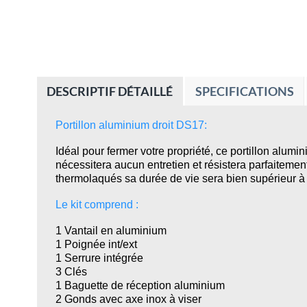
DESCRIPTIF DÉTAILLÉ
SPECIFICATIONS
Portillon aluminium droit DS17:
Idéal pour fermer votre propriété, ce portillon alumin
nécessitera aucun entretien et résistera parfaitement
thermolaqués sa durée de vie sera bien supérieur à c
Le kit comprend :
1 Vantail en aluminium
1 Poignée int/ext
1 Serrure intégrée
3 Clés
1 Baguette de réception aluminium
2 Gonds avec axe inox à viser