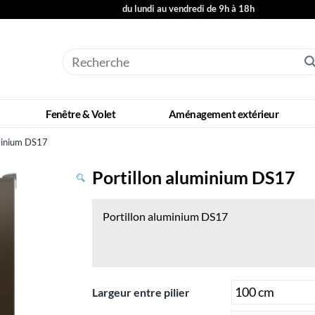
du lundi au vendredi de 9h à 18h
Fenêtre & Volet
Aménagement extérieur
uminium DS17
Portillon aluminium DS17
Portillon aluminium DS17
Largeur entre pilier