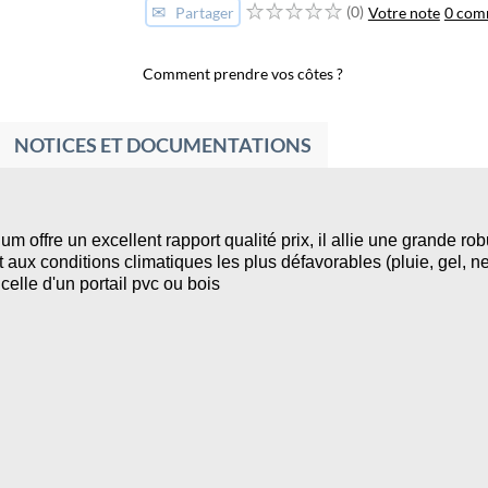
✉
(0)
Votre note
0 com
Partager
Comment prendre vos côtes ?
NOTICES ET DOCUMENTATIONS
ium offre un excellent rapport qualité prix, il allie une grande ro
 aux conditions climatiques les plus défavorables (pluie, gel, ne
elle d'un portail pvc ou bois