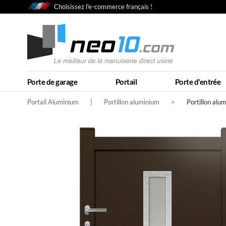
Choisissez l'e-commerce français !
Porte de garage
Portail
Porte d'entrée
Portail Aluminium
|
Portillon aluminium
>
Portillon al