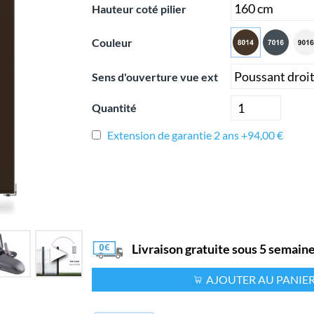
Hauteur coté pilier
Couleur
Sens d'ouverture vue ext
Quantité
Extension de garantie 2 ans +94,00 €
Livraison gratuite sous 5 semain
AJOUTER AU PANIE