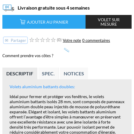
Livraison gratuite sous 4 semaines
VOLET SUR
AJOUTER AU PANIER
MESURE
(0)
✉
Votre note
0 commentaires
Partager
Comment prendre vos côtes ?
DESCRIPTIF
SPEC.
NOTICES
Volets aluminium battants doubles:
Idéal pour fermer et protéger vos fenêtres, le volets
aluminium battants isolés 28 mm, sont composés de panneaux
aluminium double peau injectés de mousse de polyuréthane
expansée. Elégant et isolant, les volets battants aluminium
offrent l’avantage d’être simples à manœuvrer en préservant
une excellente résistance avec une âme isolante à forte
densité très performante. Leur pouvoir isolant permet de
réduire considérablement votre consommation d’énergie.