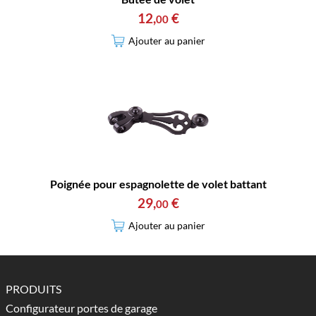
12
,
€
00
Ajouter au panier
Poignée pour espagnolette de volet battant
29
,
€
00
Ajouter au panier
PRODUITS
Configurateur portes de garage