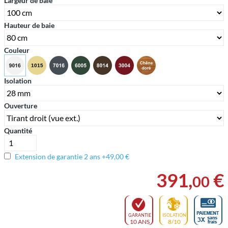
Largeur de baie
Hauteur de baie
Couleur
Isolation
Ouverture
Quantité
Extension de garantie 2 ans +49,00 €
391
,
€
00
GARANTIE
ISOLATION
10 ANS
8/10