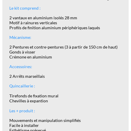
Le kit comprend :
2 vantaux en aluminium isolés 28 mm
Motif à rainures verticales
Profils de finition aluminium périphériques laqués
Mécanisme
:
2 Pentures et contre-pentures (3 à partir de 150 cm de haut)
Gonds à visser
Crémone en aluminium
Accessoires:
2 Arrêts marseillais
Quincaillerie :
Tirefonds de fixation mural
Chevilles à expantion
Les + produit :
Mouvements et manipulation simplifiés
Facile à installer
Esthétisme préservé