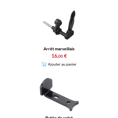
Arrêt marseillais
16
,
€
00
Ajouter au panier
Butée de volet