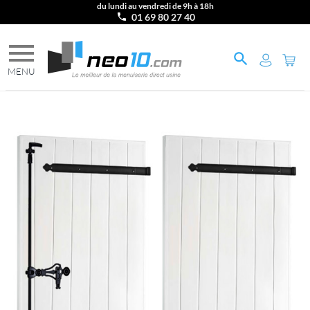
du lundi au vendredi de 9h à 18h
01 69 80 27 40