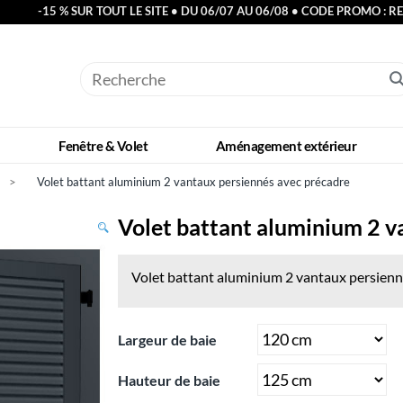
-15 % SUR TOUT LE SITE • DU 06/07 AU 06/08 • CODE PROMO : R
Fenêtre & Volet
Aménagement extérieur
>
Volet battant aluminium 2 vantaux persiennés avec précadre
Volet battant aluminium 2 v
Volet battant aluminium 2 vantaux persienn
Largeur de baie
Hauteur de baie