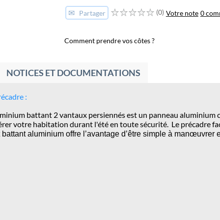
✉
(0)
Votre note
0 com
Partager
Comment prendre vos côtes ?
NOTICES ET DOCUMENTATIONS
écadre :
aluminium battant 2 vantaux persiennés est un panneau aluminium c
rer votre habitation durant l'été en toute sécurité.
Le précadre fa
t battant aluminium offre l’avantage d’être simple à manœuvrer 