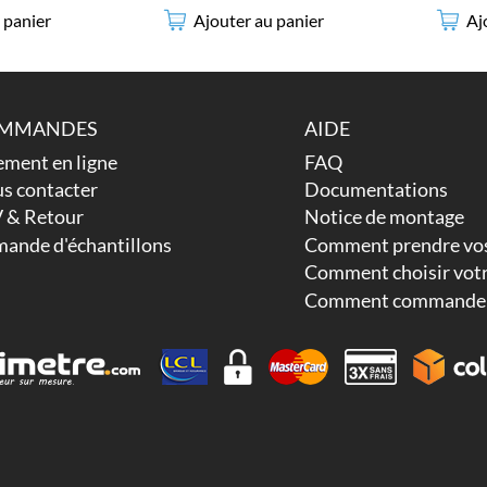
 panier
Ajouter au panier
Aj
MMANDES
AIDE
ement en ligne
FAQ
s contacter
Documentations
 & Retour
Notice de montage
ande d'échantillons
Comment prendre vos
Comment choisir votr
Comment commander