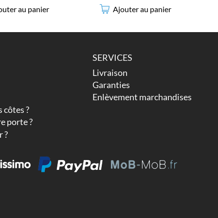
outer au panier
Ajouter au panier
SERVICES
Livraison
Garanties
Enlèvement marchandises
 côtes ?
e porte ?
 ?