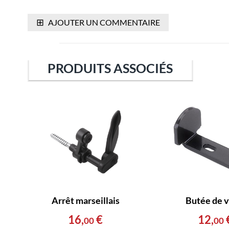
⊞
AJOUTER UN COMMENTAIRE
PRODUITS ASSOCIÉS
Arrêt marseillais
Butée de v
16
,
€
12
,
00
00