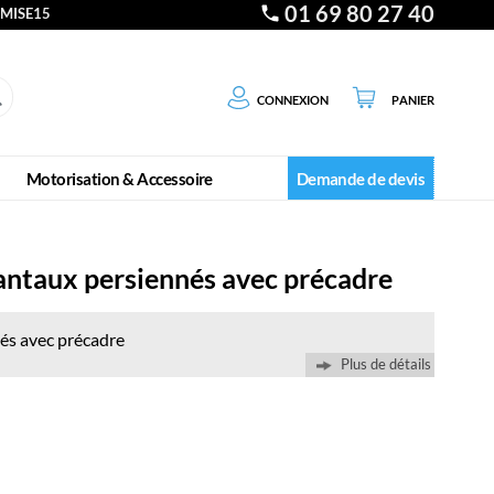
01 69 80 27 40
EMISE15
Connexion
Panier
Motorisation & Accessoire
Demande de devis
antaux persiennés avec précadre
és avec précadre
Plus de détails