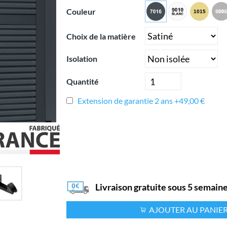
Couleur
Choix de la matière
Isolation
Quantité
Extension de garantie 2 ans +49,00 €
Livraison gratuite sous 5 semain
AJOUTER AU PANIE