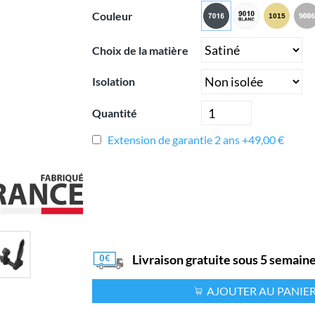
Couleur
Choix de la matière
Isolation
Quantité
Extension de garantie 2 ans +49,00 €
Livraison gratuite sous 5 semain
AJOUTER AU PANIE