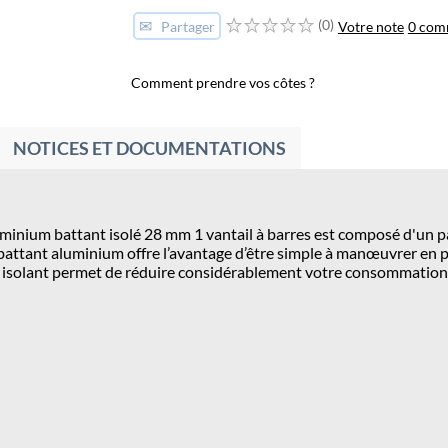
✉
(0)
Votre note
0 com
Partager
Comment prendre vos côtes ?
NOTICES ET DOCUMENTATIONS
aluminium battant isolé 28 mm 1 vantail à barres est composé d'u
let battant aluminium offre l’avantage d’être simple à manœuvrer en
ir isolant permet de réduire considérablement votre consommation 