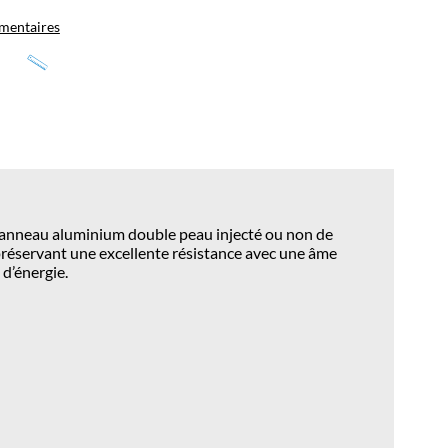
mentaires
n panneau aluminium double peau injecté ou non de
 préservant une excellente résistance avec une âme
d’énergie.