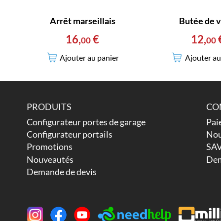
Arrêt marseillais
Butée de v
16
,
€
12
,
00
00
Ajouter au panier
Ajouter au
PRODUITS
CO
Configurateur portes de garage
Pai
Configurateur portails
Nou
Promotions
SAV
Nouveautés
Dem
Demande de devis