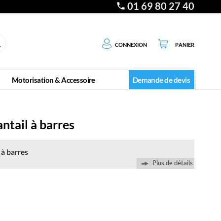
01 69 80 27 40
Connexion
Panier
Motorisation & Accessoire
Demande de devis
ntail à barres
 à barres
Plus de détails