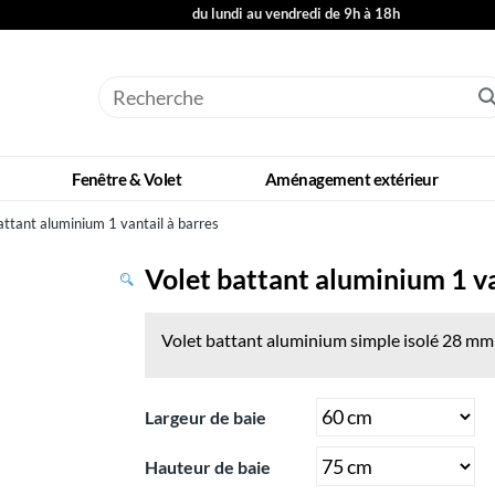
du lundi au vendredi de 9h à 18h
Fenêtre & Volet
Aménagement extérieur
attant aluminium 1 vantail à barres
Volet battant aluminium 1 va
Volet battant aluminium simple isolé 28 mm
Largeur de baie
Hauteur de baie