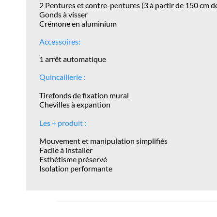
2 Pentures et contre-pentures (3 à partir de 150 cm d
Gonds à visser
Crémone en aluminium
Accessoires:
1 arrêt automatique
Quincaillerie :
Tirefonds de fixation mural
Chevilles à expantion
Les + produit :
Mouvement et manipulation simplifiés
Facile à installer
Esthétisme
préservé
Isolation performante