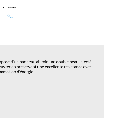
mentaires
 composé d'un panneau aluminium double peau injecté
nœuvrer en préservant une excellente résistance avec
ommation d’énergie.