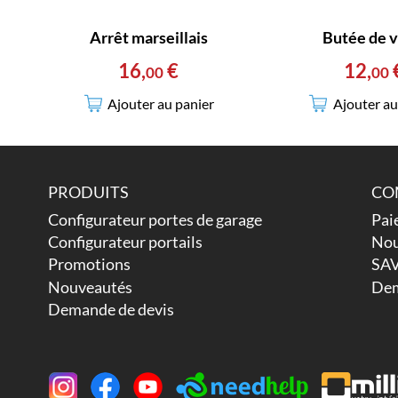
Arrêt marseillais
Butée de v
16
,
€
12
,
00
00
Ajouter au panier
Ajouter au
PRODUITS
CO
Configurateur portes de garage
Pai
Configurateur portails
Nou
Promotions
SAV
Nouveautés
Dem
Demande de devis