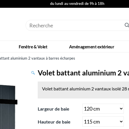
du lundi au vendredi de 9h à 18h
Fenêtre & Volet
Aménagement extérieur
attant aluminium 2 vantaux à barres écharpes
Volet battant aluminium 2 v
Volet battant aluminium 2 vantaux isolé 28
Largeur de baie
Hauteur de baie