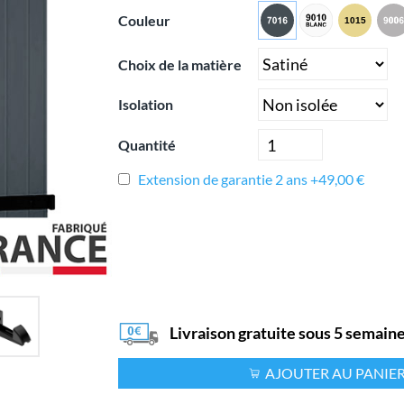
Couleur
Choix de la matière
Isolation
Quantité
Extension de garantie 2 ans +49,00 €
Livraison gratuite sous 5 semain
AJOUTER AU PANIE