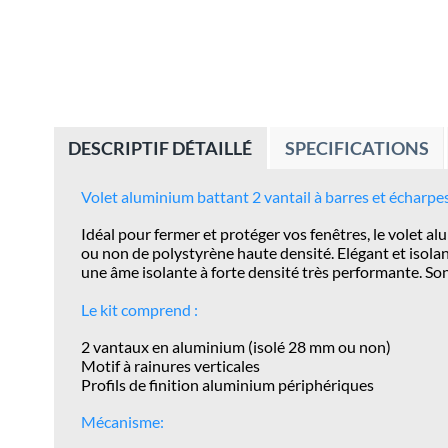
DESCRIPTIF DÉTAILLÉ
SPECIFICATIONS
Volet aluminium battant 2 vantail à barres et écharpes
Idéal pour fermer et protéger vos fenêtres, le volet 
ou non de
polystyrène haute densité
. Elégant et isol
une âme isolante à forte densité très performante. S
Le kit comprend :
2 vantaux en aluminium (isolé 28 mm ou non)
Motif à rainures verticales
Profils de finition aluminium périphériques
Mécanisme: