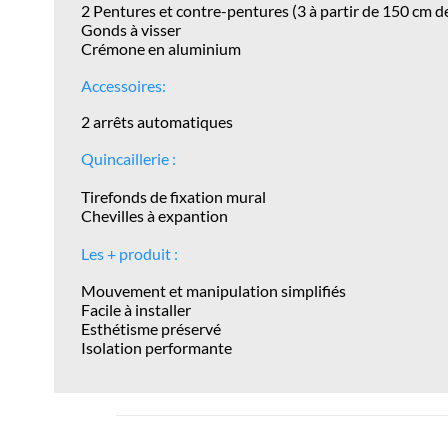
2 Pentures et contre-pentures (3 à partir de 150 cm d
Gonds à visser
Crémone en aluminium
Accessoires:
2 arrêts automatiques
Quincaillerie :
Tirefonds de fixation mural
Chevilles à expantion
Les + produit :
Mouvement et manipulation simplifiés
Facile à installer
Esthétisme
préservé
Isolation performante