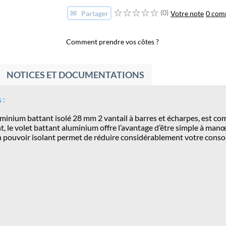
✉
(0)
Votre note
0 com
Partager
Comment prendre vos côtes ?
NOTICES ET DOCUMENTATIONS
 :
aluminium battant isolé 28 mm 2 vantail à barres et écharpes, est
ant, le volet battant aluminium offre l’avantage d’être simple à ma
on pouvoir isolant permet de réduire considérablement votre cons