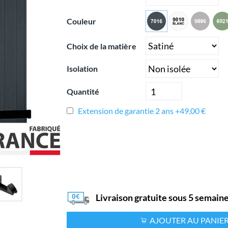
Couleur
Choix de la matière
Isolation
Quantité
Extension de garantie 2 ans +49,00 €
Livraison gratuite sous 5 semain
AJOUTER AU PANIE