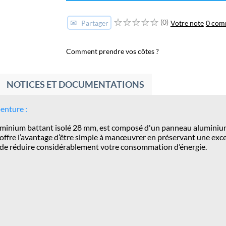
✉
(0)
Votre note
0 com
Partager
Comment prendre vos côtes ?
NOTICES ET DOCUMENTATIONS
enture :
 aluminium battant isolé 28 mm, est composé d'un panneau alumini
m offre l’avantage d’être simple à manœuvrer en préservant une exce
 de réduire considérablement votre consommation d’énergie.