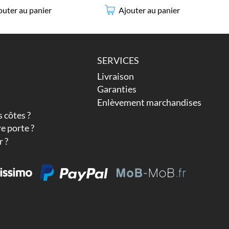
outer au panier
Ajouter au panier
SERVICES
Livraison
Garanties
Enlèvement marchandises
 côtes ?
e porte ?
 ?