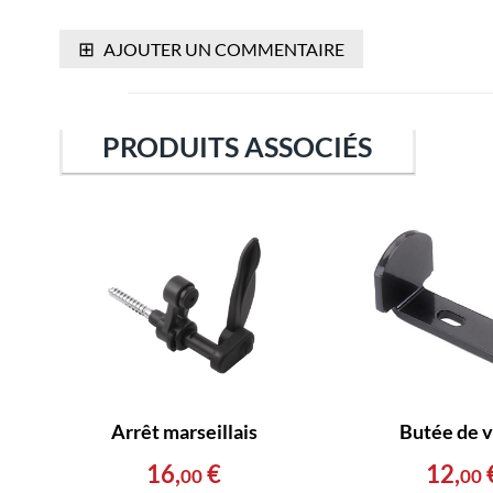
⊞
AJOUTER UN COMMENTAIRE
PRODUITS ASSOCIÉS
Arrêt marseillais
Butée de v
16
,
€
12
,
00
00