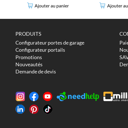
Ajouter au panier
Ajouter au
PRODUITS
CO
Configurateur portes de garage
Pai
Configurateur portails
Nou
Promotions
SAV
Nouveautés
Dem
Demande de devis