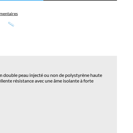
mentaires
um double peau injecté ou non de polystyrène haute
llente résistance avec une âme isolante à forte