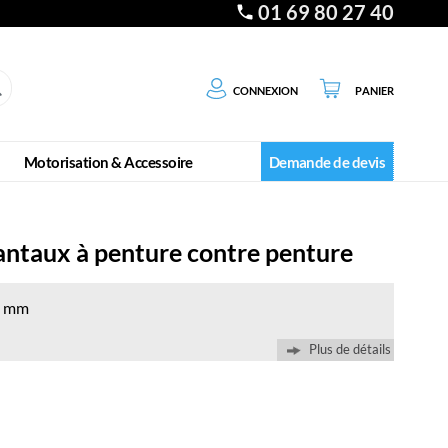
01 69 80 27 40
Connexion
Panier
Motorisation & Accessoire
Demande de devis
antaux à penture contre penture
28 mm
Plus de détails