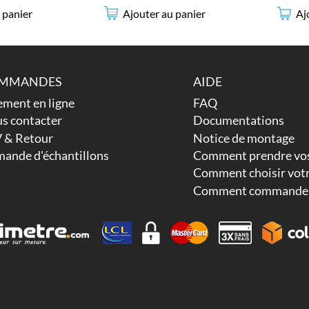
 panier
Ajouter au panier
Aj
MMANDES
AIDE
ement en ligne
FAQ
s contacter
Documentations
 & Retour
Notice de montage
ande d'échantillons
Comment prendre vos
Comment choisir votr
Comment commander