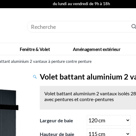
du lundi au vendredi de 9h à 18h
Fenêtre & Volet
Aménagement extérieur
attant aluminium 2 vantaux à penture contre penture
Volet battant aluminium 2 v
Volet battant aluminium 2 vantaux isolés 
avec pentures et contre-pentures
Largeur de baie
Hauteur de baie