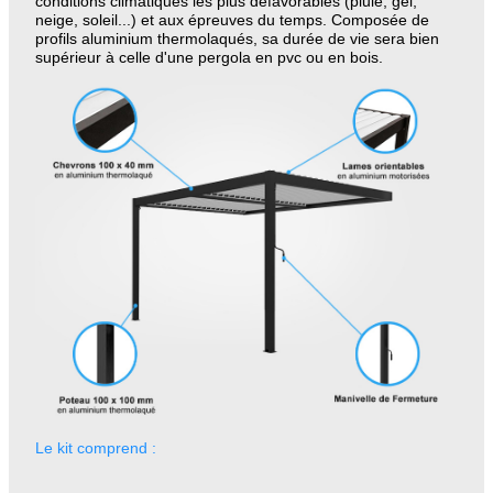
conditions climatiques les plus défavorables
(pluie, gel,
neige, soleil...)
et aux épreuves du temps.
Composée de
profils aluminium
thermolaqués
, sa durée de vie sera bien
supérieur à celle d'une pergola en
pvc
ou en bois.
Le kit comprend :