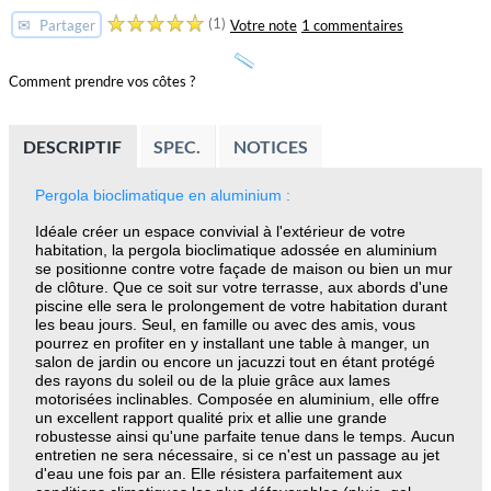
(1)
✉
Votre note
1 commentaires
Partager
Comment prendre vos côtes ?
DESCRIPTIF
SPEC.
NOTICES
Pergola bioclimatique en aluminium :
Idéale créer un espace convivial à l'extérieur de votre
habitation, la pergola bioclimatique
adossée
en aluminium
se positionne contre votre façade de maison ou bien un mur
de clôture.
Que ce soit sur votre terrasse, aux abords d'une
piscine elle sera le prolongement de votre habitation durant
les beau jours. Seul, en famille ou avec des amis, vous
pourrez en profiter en y installant une table à manger, un
salon de jardin ou encore un jacuzzi tout en étant protégé
des rayons du soleil ou de la pluie grâce aux lames
motorisées inclinables.
Composée en aluminium, elle offre
un excellent rapport qualité prix et allie une grande
robustesse ainsi qu'une parfaite tenue dans le temps.
Aucun
entretien ne sera nécessaire, si ce n'est un passage au jet
d'eau une fois par an.
Elle résistera parfaitement aux