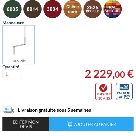
Manoeuvre
Manuelle
Quantité
2 229
,
€
00
GARANTIE
10 ANS
Livraison gratuite sous 5 semaines
ÉDITER MON
AJOUTER AU PANIER
DEVIS