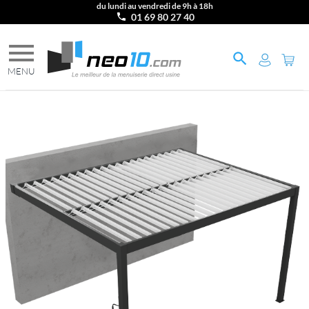
du lundi au vendredi de 9h à 18h
01 69 80 27 40