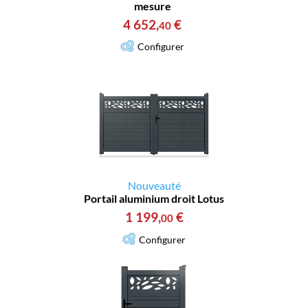
mesure
4 652
,
€
40
Configurer
Nouveauté
Portail aluminium droit Lotus
1 199
,
€
00
Configurer