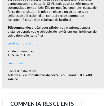
panneaux solaire, batterie 12 V), mais aussi sa refermeture
automatique temporisée. Elle permet également le réglage de
force de translation, la mise en place d'un girophare, de
cellules de détection, d'un contact sec de commande
(selecteur à clé...), d'un éclairage de jardin...)
Télécommandes :
Idéal pour piloter votre automatisme à
distance depuis votre véhicule, de l'extérieur ou l'intérieur de
votre domicile (sans fils)
Le kit comprend :
2 Télécommandes
1 Carte CTH 46
Les + produit :
Facile d’installation
Adapté aux
automatismes de portail coulissant SLIDE 600
solaire
COMMENTAIRES CLIENTS