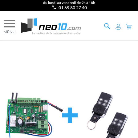
du lundi au vendredi de 9h à 18h
01 69 80 27 40