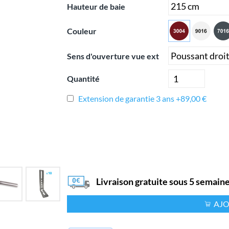
Hauteur de baie
Couleur
Sens d'ouverture vue ext
Quantité
Extension de garantie 3 ans +89,00 €
Livraison gratuite sous 5 semain
AJO