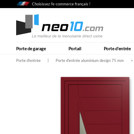
Choisissez l'e-commerce français !
Porte de garage
Portail
Porte d'entrée
Porte d'entrée
|
Porte d'entrée aluminium design 75 mm
>