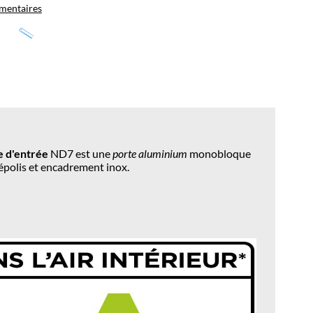
mentaires
e d'entrée
ND7
est une
porte aluminium
monobloque
épolis et encadrement inox.