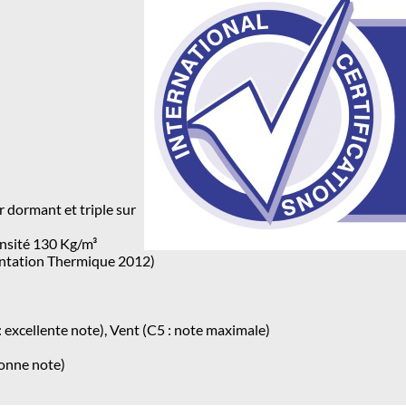
 dormant et triple sur
ensité 130 Kg/m³
mentation Thermique 2012)
: excellente note), Vent (C5 : note maximale)
bonne note)