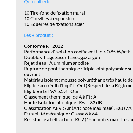
Quincaillerie :
10 Tire-fond de fixation mural
10 Chevilles à expansion
10 Equerres de fixations acier
Les + produit :
Conforme RT 2012
Performance d'isolation coefficient Ud < 0,85 W/m²k
Double vitrage Securit avec gaz argon
Rejet d’eau : Aluminium anodisé
Rupture de pont thermique : Triple joint polyamide sur
ouvrant
Matériau isolant : mousse polyuréthane très haute d
Eligible au crédit d’impôt : Oui (Respect de la Règle
Eligible à la TVA 5.5% : Oui
Classement thermique (de A à F) : A
Haute isolation phonique : Rw = 33 dB
Classification AEV : Air (A4 : note maximale), Eau (7A 
Durabilité mécanique : Classe 6 à 6A
Résistance à l'effraction : RC2 (15 minutes max, très 