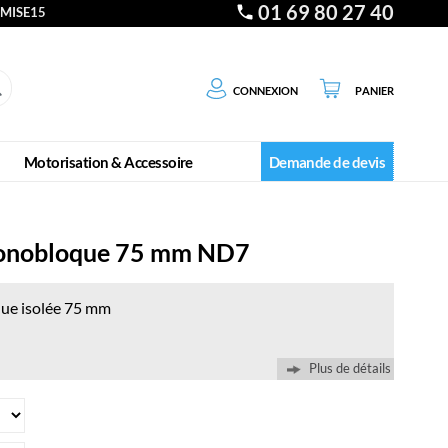
01 69 80 27 40
EMISE15
Connexion
Panier
Motorisation & Accessoire
Demande de devis
monobloque 75 mm ND7
ue isolée 75 mm
Plus de détails