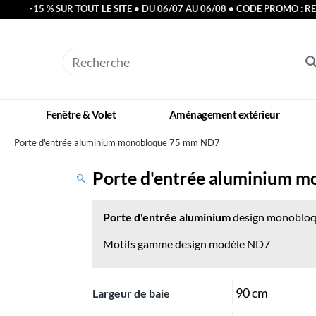
-15 % SUR TOUT LE SITE • DU 06/07 AU 06/08 • CODE PROMO : R
Fenêtre & Volet
Aménagement extérieur
Porte d'entrée aluminium monobloque 75 mm ND7
Porte d'entrée aluminium 
Porte d'entrée aluminium
design monobloq
Motifs gamme design modèle ND7
Largeur de baie