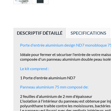
DESCRIPTIF DÉTAILLÉ
SPECIFICATIONS
Porte d'entrée aluminium design
ND7
monobloque 7
Idéale pour fermer et sécuriser l'entrée de votre mai
composée d'un panneau aluminium double peau isolé p
Le kit comprend :
1 Porte d'entrée aluminium
ND7
Panneau aluminium 75 mm composé de:
2 feuilles d'aluminium de 2 mm d'épaisseur
L'isolation à l'intérieur du panneau est obtenue par i
polyuréthane tr
a
itée contre les moisissures, bactéries
Le panneau est fourni avec des renforts intérieurs an