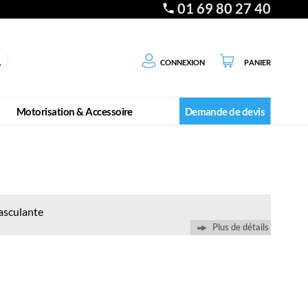
01 69 80 27 40
Connexion
Panier
Motorisation & Accessoire
Demande de devis
basculante
Plus de détails