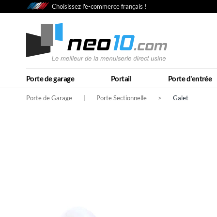
Choisissez l'e-commerce français !
Porte de garage
Portail
Porte d'entrée
Porte de Garage
|
Porte Sectionnelle
>
Galet