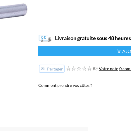
Livraison gratuite sous 48 heure
AJO
✉
(0)
Votre note
0 com
Partager
Comment prendre vos côtes ?