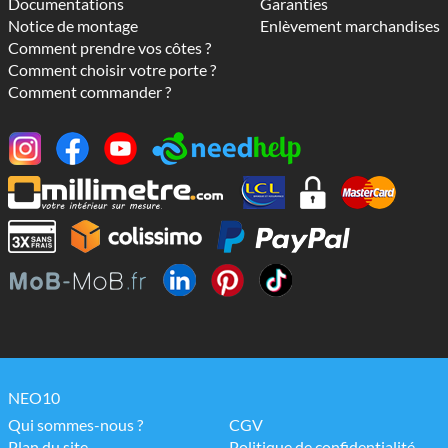
Documentations
Garanties
Notice de montage
Enlèvement marchandises
Comment prendre vos côtes ?
Comment choisir votre porte ?
Comment commander ?
NEO10
Qui sommes-nous ?
CGV
Plan du site
Politique de confidentialité