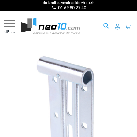
du lundi au vendredi de 9h à 18h
01 69 80 27 40