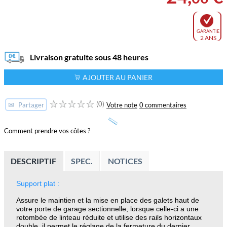
GARANTIE
2 ANS
Livraison gratuite sous 48 heures
AJOUTER AU PANIER
(0)
✉
Votre note
0 commentaires
Partager
Comment prendre vos côtes ?
DESCRIPTIF
SPEC.
NOTICES
Support plat :
Assure le maintien et la mise en place des galets haut de
votre porte de garage sectionnelle, lorsque celle-ci a une
retombée de linteau réduite et utilise des rails horizontaux
double, il permet le réglage de la fermeture du dernier