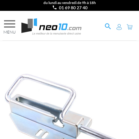
du lundi au vendredi de 9h à 18h
01 69 80 27 40