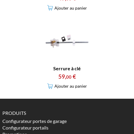
Ajouter au panier
Serrure à clé
59
,
€
00
Ajouter au panier
PRODUITS
Configurateur portes de garage
Configurateur portails