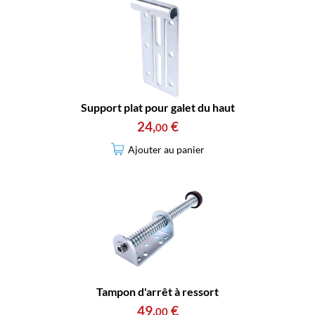
Support plat pour galet du haut
24
,
€
00
Ajouter au panier
Tampon d'arrêt à ressort
49
,
€
00