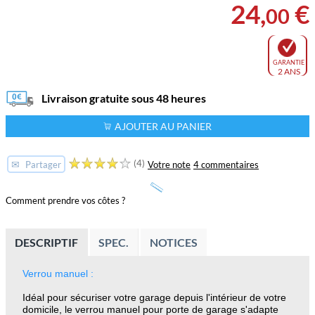
24
,
€
00
GARANTIE
2 ANS
Livraison gratuite sous 48 heures
AJOUTER AU PANIER
(4)
✉
Votre note
4 commentaires
Partager
Comment prendre vos côtes ?
DESCRIPTIF
SPEC.
NOTICES
Verrou manuel :
Idéal pour sécuriser votre garage depuis l'intérieur de votre
domicile, le verrou manuel pour porte de garage s'adapte