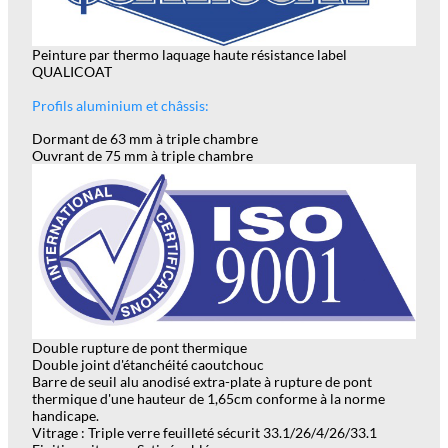
Peinture par thermo laquage haute résistance label
QUALICOAT
Profils aluminium et châssis:
Dormant de 63 mm à triple chambre
Ouvrant de 75 mm à triple chambre
Double rupture de pont thermique
Double joint d'étanchéité caoutchouc
Barre de seuil alu anodisé extra-plate à rupture de pont
thermique d'une hauteur de 1,65cm conforme à la norme
handicape.
Vitrage : Triple verre feuilleté sécurit 33.1/26/4/26/33.1