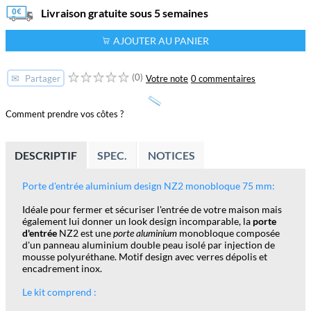
Livraison gratuite sous 5 semaines
AJOUTER AU PANIER
(0)
✉
Votre note
0 commentaires
Partager
Comment prendre vos côtes ?
DESCRIPTIF
SPEC.
NOTICES
Porte d'entrée aluminium design NZ2 monobloque 75 mm:
Idéale pour fermer et sécuriser l'entrée de votre maison mais
également lui donner un look design incomparable, la
porte
d'entrée
NZ2 est une
porte aluminium
monobloque composée
d'un panneau aluminium double peau isolé par injection de
mousse polyuréthane. Motif design avec verres dépolis et
encadrement inox.
Le kit comprend :