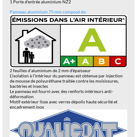
1 Porte d'entrée aluminium NZ2
Panneau aluminium 75 mm composé de:
2 feuilles d'aluminium de 2 mm d'épaisseur
L'isolation à l'intérieur du panneau est obtenue par injection
de mousse de polyuréthane tr
a
itée contre les moisissures,
bactéries et insectes
Le panneau est fourni avec des renforts intérieurs anti-
déformation
Motif extérieur lisse avec verres dépolis haute sécurité et
encadrement inox