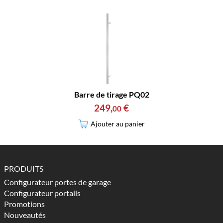
Barre de tirage PQ02
249
,
€
00
Ajouter au panier
PRODUITS
Configurateur portes de garage
Configurateur portails
Promotions
Nouveautés