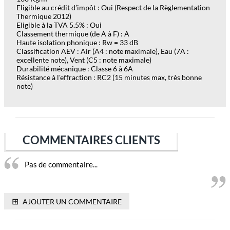
Eligible au crédit d’impôt : Oui (Respect de la Règlementation
Thermique 2012)
Eligible à la TVA 5.5% : Oui
Classement thermique (de A à F) : A
Haute isolation phonique : Rw = 33 dB
Classification AEV : Air (A4 : note maximale), Eau (7A :
excellente note), Vent (C5 : note maximale)
Durabilité mécanique : Classe 6 à 6A
Résistance à l'effraction : RC2 (15 minutes max, très bonne
note)
COMMENTAIRES CLIENTS
Pas de commentaire...
⊞
AJOUTER UN COMMENTAIRE