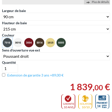
Plus de détails
Largeur de baie
Hauteur de baie
Couleur
Sens d'ouverture vue ext
Quantité
Extension de garantie 3 ans +89,00 €
1 839
,
€
00
GARANTIE
ISOLATION
10 ANS
10/10