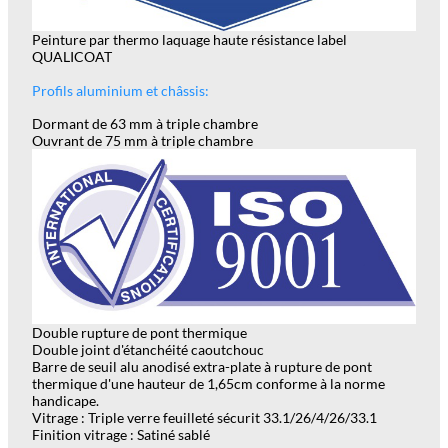
Peinture par thermo laquage haute résistance label
QUALICOAT
Profils aluminium et châssis:
Dormant de 63 mm à triple chambre
Ouvrant de 75 mm à triple chambre
Double rupture de pont thermique
Double joint d'étanchéité caoutchouc
Barre de seuil alu anodisé extra-plate à rupture de pont
thermique d'une hauteur de 1,65cm conforme à la norme
handicape.
Vitrage : Triple verre feuilleté sécurit 33.1/26/4/26/33.1
Finition vitrage : Satiné sablé