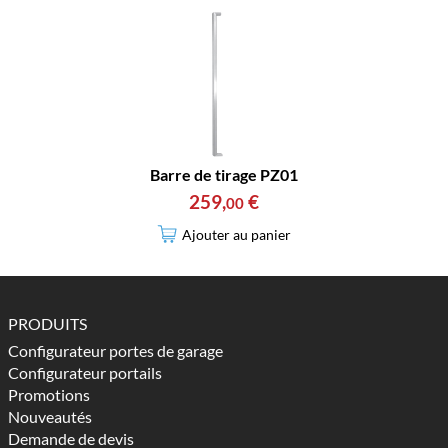
Barre de tirage PZ01
259
,
€
00
Ajouter au panier
PRODUITS
Configurateur portes de garage
Configurateur portails
Promotions
Nouveautés
Demande de devis