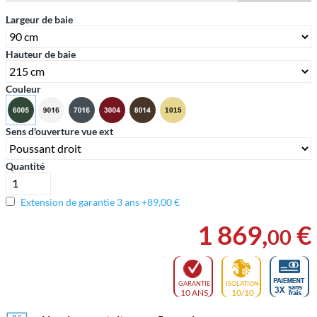
Largeur de baie
Hauteur de baie
Couleur
Sens d'ouverture vue ext
Quantité
Extension de garantie 3 ans +89,00 €
1 869
,
€
00
GARANTIE
ISOLATION
10 ANS
10/10