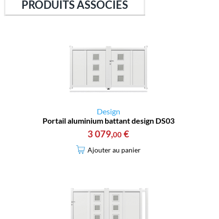
PRODUITS ASSOCIÉS
Design
Portail aluminium battant design DS03
3 079
,
€
00
Ajouter au panier