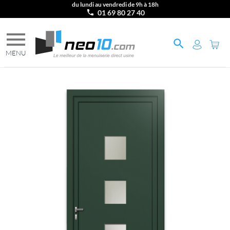
du lundi au vendredi de 9h à 18h
01 69 80 27 40