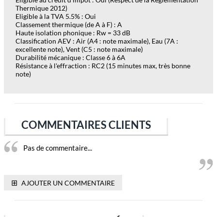
Thermique 2012)
Eligible à la TVA 5.5% : Oui
Classement thermique (de A à F) : A
Haute isolation phonique : Rw = 33 dB
Classification AEV : Air (A4 : note maximale), Eau (7A :
excellente note), Vent (C5 : note maximale)
Durabilité mécanique : Classe 6 à 6A
Résistance à l'effraction : RC2 (15 minutes max, très bonne
note)
COMMENTAIRES CLIENTS
Pas de commentaire...
⊞
AJOUTER UN COMMENTAIRE