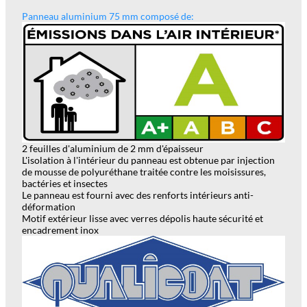
Panneau aluminium 75 mm composé de:
2 feuilles d'aluminium de 2 mm d'épaisseur
L'isolation à l'intérieur du panneau est obtenue par injection
de mousse de polyuréthane tr
a
itée contre les moisissures,
bactéries et insectes
Le panneau est fourni avec des renforts intérieurs anti-
déformation
Motif extérieur lisse avec verres dépolis haute sécurité et
encadrement inox