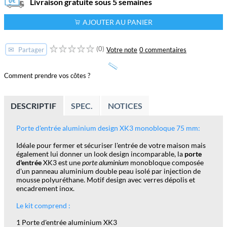
Livraison gratuite sous 5 semaines
AJOUTER AU PANIER
(0)
✉
Votre note
0 commentaires
Partager
Comment prendre vos côtes ?
DESCRIPTIF
SPEC.
NOTICES
Porte d'entrée aluminium design XK3 monobloque 75 mm:
Idéale pour fermer et sécuriser l'entrée de votre maison mais
également lui donner un look design incomparable, la
porte
d'entrée
XK3 est une
porte aluminium
monobloque composée
d'un panneau aluminium double peau isolé par injection de
mousse polyuréthane. Motif design avec verres dépolis et
encadrement inox.
Le kit comprend :
1 Porte d'entrée aluminium XK3